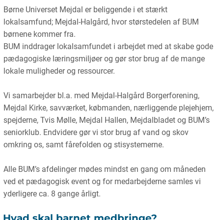
Børne Universet Mejdal er beliggende i et stærkt
lokalsamfund; Mejdal-Halgård, hvor størstedelen af BUM
børnene kommer fra.
BUM inddrager lokalsamfundet i arbejdet med at skabe gode
pædagogiske læringsmiljøer og gør stor brug af de mange
lokale muligheder og ressourcer.
Vi samarbejder bl.a. med Mejdal-Halgård Borgerforening,
Mejdal Kirke, savværket, købmanden, nærliggende plejehjem,
spejderne, Tvis Mølle, Mejdal Hallen, Mejdalbladet og BUM’s
seniorklub. Endvidere gør vi stor brug af vand og skov
omkring os, samt fårefolden og stisystemerne.
Alle BUM’s afdelinger mødes mindst en gang om måneden
ved et pædagogisk event og for medarbejderne samles vi
yderligere ca. 8 gange årligt.
Hvad skal barnet medbringe?