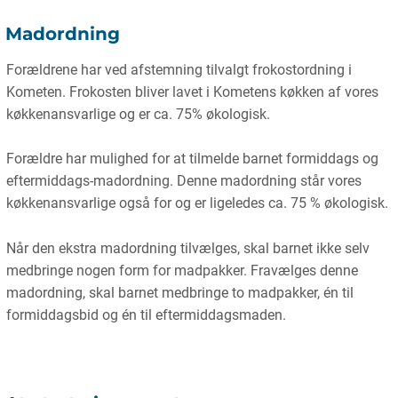
Madordning
Forældrene har ved afstemning tilvalgt frokostordning i
Kometen. Frokosten bliver lavet i Kometens køkken af vores
køkkenansvarlige og er ca. 75% økologisk.
Forældre har mulighed for at tilmelde barnet formiddags og
eftermiddags-madordning. Denne madordning står vores
køkkenansvarlige også for og er ligeledes ca. 75 % økologisk.
Når den ekstra madordning tilvælges, skal barnet ikke selv
medbringe nogen form for madpakker. Fravælges denne
madordning, skal barnet medbringe to madpakker, én til
formiddagsbid og én til eftermiddagsmaden.