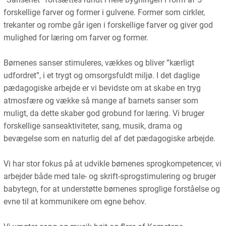
forskellige farver og former i gulvene. Former som cirkler,
trekanter og rombe går igen i forskellige farver og giver god
mulighed for læring om farver og former.
Børnenes sanser stimuleres, vækkes og bliver ”kærligt
udfordret”, i et trygt og omsorgsfuldt miljø. I det daglige
pædagogiske arbejde er vi bevidste om at skabe en tryg
atmosfære og vække så mange af barnets sanser som
muligt, da dette skaber god grobund for læring. Vi bruger
forskellige sanseaktiviteter, sang, musik, drama og
bevægelse som en naturlig del af det pædagogiske arbejde.
Vi har stor fokus på at udvikle børnenes sprogkompetencer, vi
arbejder både med tale- og skrift-sprogstimulering og bruger
babytegn, for at understøtte børnenes sproglige forståelse og
evne til at kommunikere om egne behov.