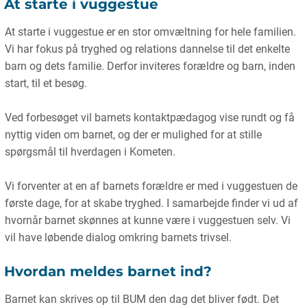
At starte i vuggestue
At starte i vuggestue er en stor omvæltning for hele familien.
Vi har fokus på tryghed og relations dannelse til det enkelte
barn og dets familie. Derfor inviteres forældre og barn, inden
start, til et besøg.
Ved forbesøget vil barnets kontaktpædagog vise rundt og få
nyttig viden om barnet, og der er mulighed for at stille
spørgsmål til hverdagen i Kometen.
Vi forventer at en af barnets forældre er med i vuggestuen de
første dage, for at skabe tryghed. I samarbejde finder vi ud af
hvornår barnet skønnes at kunne være i vuggestuen selv. Vi
vil have løbende dialog omkring barnets trivsel.
Hvordan meldes barnet ind?
Barnet kan skrives op til BUM den dag det bliver født. Det