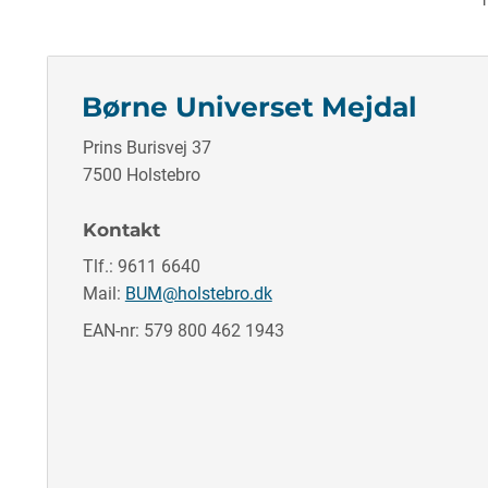
Børne Universet Mejdal
Prins Burisvej 37
7500 Holstebro
Kontakt
Tlf.: 9611 6640
Mail:
BUM@holstebro.dk
EAN-nr: 579 800 462 1943