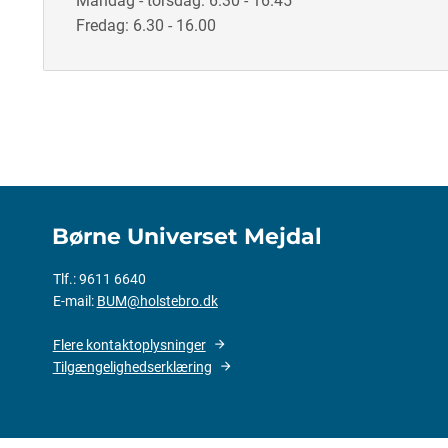
Mandag - torsdag: 6.30 - 16.45
Fredag: 6.30 - 16.00
Børne Universet Mejdal
Tlf.: 9611 6640
E-mail:
BUM@holstebro.dk
Flere kontaktoplysninger
Tilgængelighedserklæring