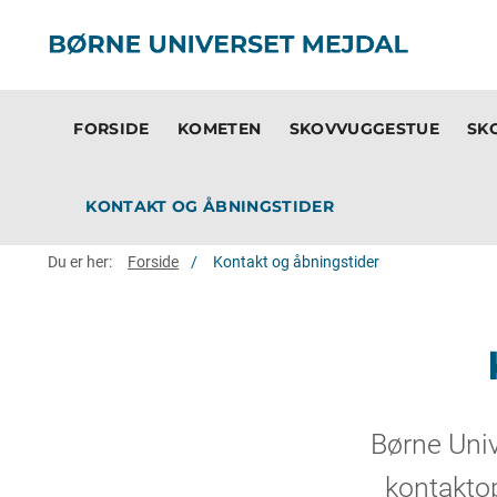
FORSIDE
KOMETEN
SKOVVUGGESTUE
SK
KONTAKT OG ÅBNINGSTIDER
Du er her:
Forside
Kontakt og åbningstider
Børne Univ
kontaktop