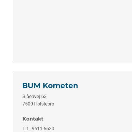
BUM Kometen
Slåenvej 63
7500 Holstebro
Kontakt
Tlf.: 9611 6630