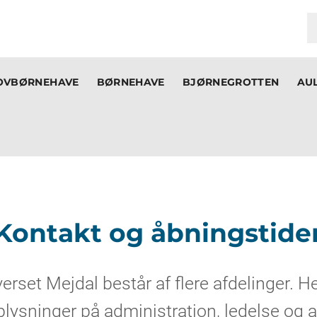
OVBØRNEHAVE
BØRNEHAVE
BJØRNEGROTTEN
AU
Kontakt og åbningstide
erset Mejdal består af flere afdelinger. He
lysninger på administration, ledelse og a