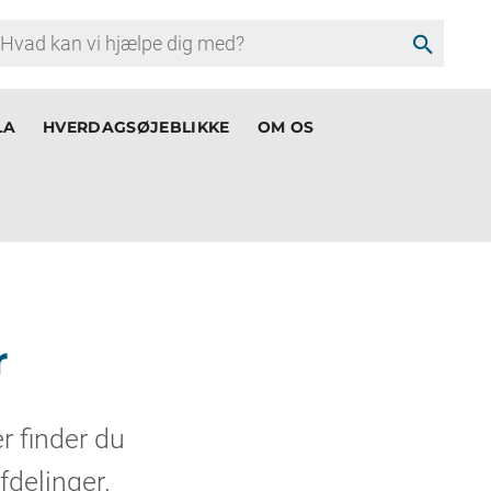
search
LA
HVERDAGSØJEBLIKKE
OM OS
r
r finder du
fdelinger.