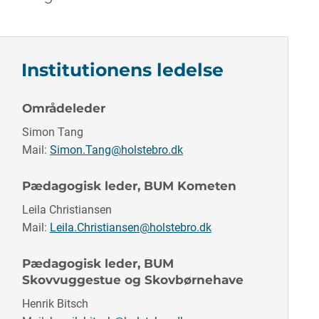
Institutionens ledelse
Områdeleder
Simon Tang
Mail:
Simon.Tang@holstebro.dk
Pædagogisk leder, BUM Kometen
Leila Christiansen
Mail:
Leila.Christiansen@holstebro.dk
Pædagogisk leder, BUM
Skovvuggestue og Skovbørnehave
Henrik Bitsch