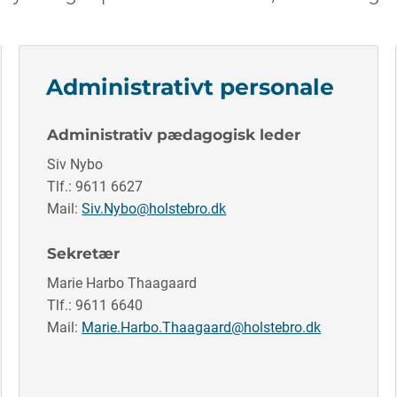
Administrativt personale
Administrativ pædagogisk leder
Siv Nybo
Tlf.: 9611 6627
Mail:
Siv.Nybo@holstebro.dk
Sekretær
Marie Harbo Thaagaard
Tlf.: 9611 6640
Mail:
Marie.Harbo.Thaagaard@holstebro.dk